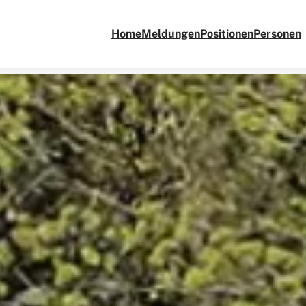
Home
Meldungen
Positionen
Personen